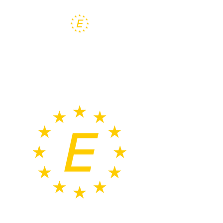
EUREKA
LINJEFORENING