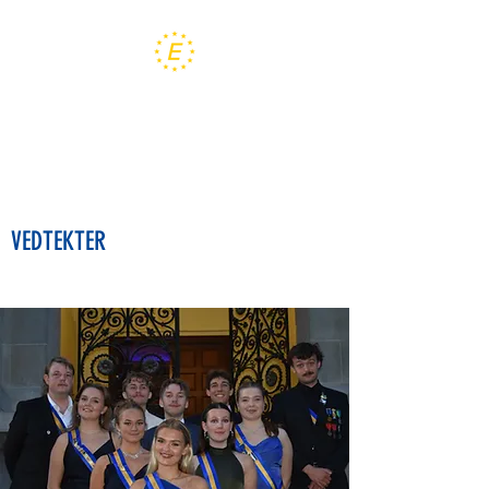
EUREKA
LINJEFORENING
VEDTEKTER